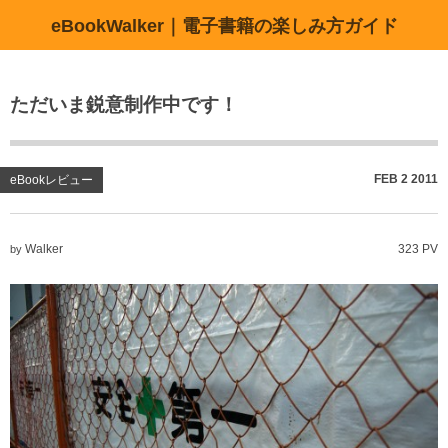
eBookWalker｜電子書籍の楽しみ方ガイド
ただいま鋭意制作中です！
FEB
2
2011
eBookレビュー
Walker
323 PV
by