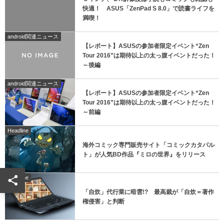
快適！ ASUS「ZenPad S 8.0」で読書ライフを
満喫！
android関連ニュース
【レポート】ASUSの参加者限定イベント“Zen
Tour 2016”は期待以上の太っ腹イベントだった！
～後編
android関連ニュース
【レポート】ASUSの参加者限定イベント“Zen
Tour 2016”は期待以上の太っ腹イベントだった！
～前編
Headline
海外コミック専門販売サイト「コミックカタパル
ト」が人気BD作品『ミロの世界』をリリース
Headline
「自炊」代行業に暗雲!? 最高裁が「自炊＝著作
権侵害」と判断