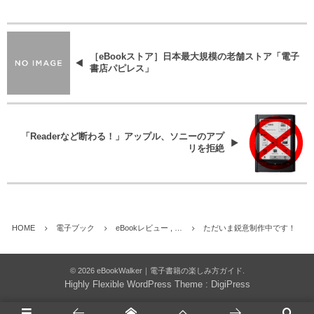
［eBookストア］日本最大規模の老舗ストア「電子
書店パピレス」
「Readerなど断わる！」アップル、ソニーのアプ
リを拒絶
HOME
電子ブック
eBookレビュー , …
ただいま鋭意制作中です！
©
2026
eBookWalker｜電子書籍の楽しみ方ガイド
.
Highly Flexible WordPress Theme :
DigiPress