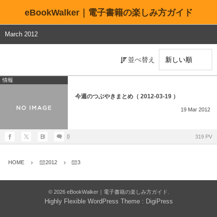
eBookWalker｜電子書籍の楽しみ方ガイド
March 2012
並べ替え
情報
今週のつぶやきまとめ（ 2012-03-19 ）
19
Mar
2012
0
319 PV
HOME
2012
3
©
2026
eBookWalker｜電子書籍の楽しみ方ガイド
.
Highly Flexible WordPress Theme :
DigiPress