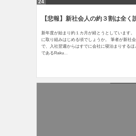
24
【悲報】新社会人の約３割は全く
新年度が始まり約１カ月が経とうとしています。
に取り組みはじめる頃でしょうか。 筆者が新社
で、入社翌週からはすでに会社に寝泊まりするほ
であるRaku...