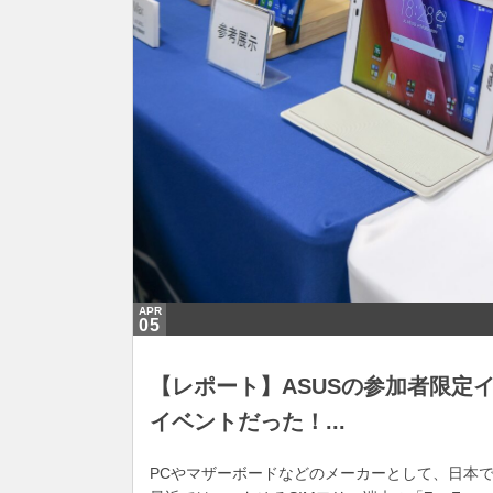
APR
05
【レポート】ASUSの参加者限定イベン
イベントだった！...
PCやマザーボードなどのメーカーとして、日本で