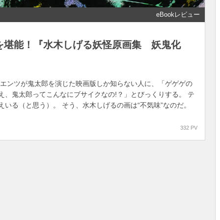
eBookレビュー
を堪能！『水木しげる妖怪原画集 妖鬼化
エンツが鬼太郎を演じた映画版しか知らない人に、「ゲゲゲの
え、鬼太郎ってこんなにブサイクなの!？」とびっくりする。 テ
いる（と思う）。 そう、水木しげるの画は“不気味”なのだ。
332 PV