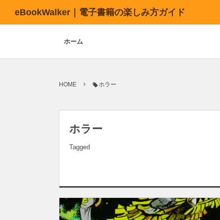
eBookWalker｜電子書籍の楽しみ方ガイド
ホーム
HOME
ホラー
ホラー
Tagged