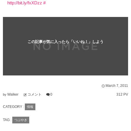
http://bit.ly/fxXDzz
#
この記事が気に入ったら「いいね！」しよう
March
7
,
2011
Walker
コメント
0
312 PV
by
CATEGORY :
情報
TAG :
つぶやき