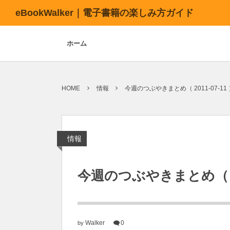
eBookWalker｜電子書籍の楽しみ方ガイド
ホーム
HOME
情報
今週のつぶやきまとめ（ 2011-07-11
情報
今週のつぶやきまとめ（ 201
Walker
0
by