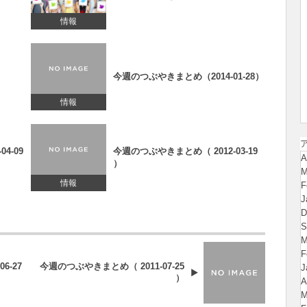
情報
今週のつぶやきまとめ（2014-01-28）
情報
4-09
今週のつぶやきまとめ（ 2012-03-19
A
）
M
情報
F
J
D
S
M
F
6-27
今週のつぶやきまとめ（ 2011-07-25
J
）
A
M