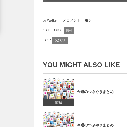
Walker
コメント
0
by
CATEGORY :
情報
TAG :
つぶやき
YOU MIGHT ALSO LIKE
今週のつぶやきまとめ
情報
今週のつぶやきまとめ