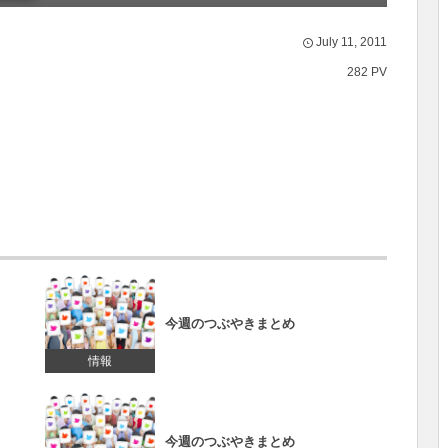
July
11
,
2011
282 PV
今週のつぶやきまとめ
情報
今週のつぶやきまとめ