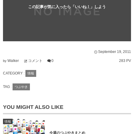
この記事が気に入ったら「いいね！」しよう
September
19
,
2011
Walker
コメント
0
283 PV
by
CATEGORY :
情報
TAG :
つぶやき
YOU MIGHT ALSO LIKE
情報
今週のつぶやきまとめ