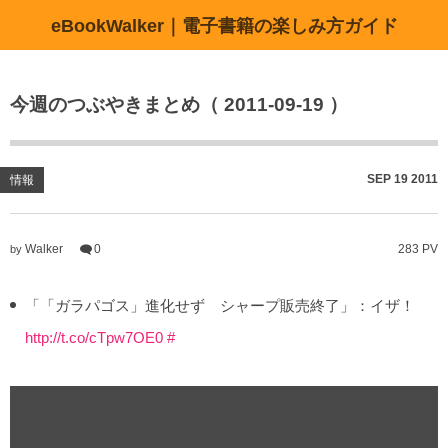
eBookWalker｜電子書籍の楽しみ方ガイド
今週のつぶやきまとめ（ 2011-09-19 ）
SEP
19
2011
情報
Walker
0
283 PV
by
「「ガラパゴス」進化せず シャープ販売終了」：イザ！
http://t.co/cTpw7OE0
#