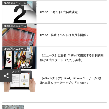
apple関連ニュース
iPad2、3月2日正式発表決定！
apple関連ニュース
iPad2 発表イベントは今月末開催？
apple関連ニュース
［ニュース］世界初!？ iPadで購読する日刊新聞
紙が正式スタート（ただし英字）
eBook ストア
［eBookストア］iPad、iPhoneユーザーの“標
準”本屋＆リーダーアプリ「iBooks」