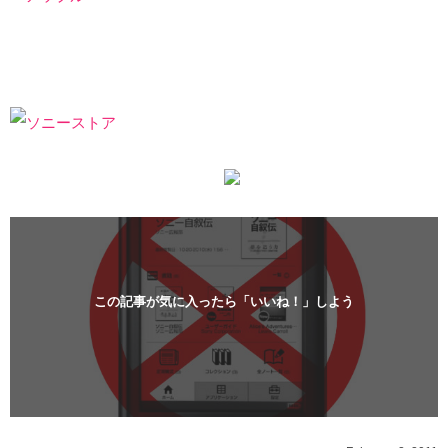
この記事が気に入ったら「いいね！」しよう