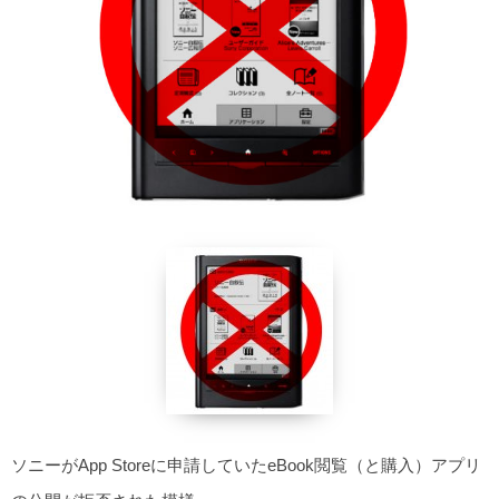
ソニーがApp Storeに申請していたeBook閲覧（と購入）アプリ