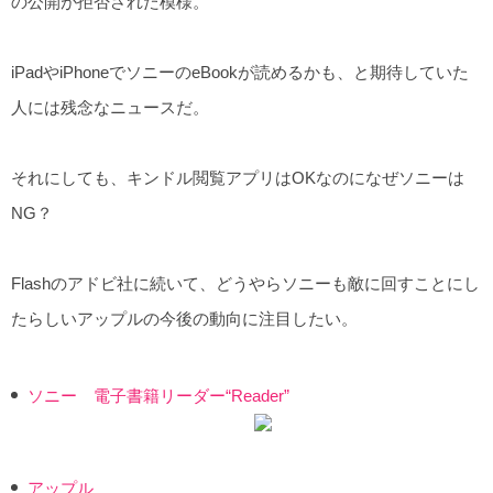
の公開が拒否された模様。
iPadやiPhoneでソニーのeBookが読めるかも、と期待していた
人には残念なニュースだ。
それにしても、キンドル閲覧アプリはOKなのになぜソニーは
NG？
Flashのアドビ社に続いて、どうやらソニーも敵に回すことにし
たらしいアップルの今後の動向に注目したい。
ソニー 電子書籍リーダー“Reader”
アップル