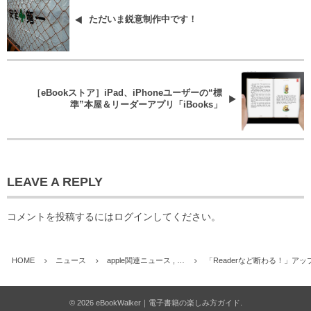
ただいま鋭意制作中です！
［eBookストア］iPad、iPhoneユーザーの“標
準”本屋＆リーダーアプリ「iBooks」
LEAVE A REPLY
コメントを投稿するには
ログイン
してください。
HOME
ニュース
apple関連ニュース , …
「Readerなど断わる！」ア
©
2026
eBookWalker｜電子書籍の楽しみ方ガイド
.