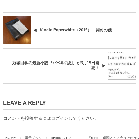
Kindle Paperwhite（2015） 開封の儀
万城目学の最新小説『バベル九朔』が3月19日発
売！
LEAVE A REPLY
コメントを投稿するには
ログイン
してください。
HOME
電子ブック
eBook ストア , …
「honto」週間ストア売り上げラン