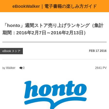
eBookWalker｜電子書籍の楽しみ方ガイド
「honto」週間ストア売り上げランキング（集計
期間：2016年2月7日～2016年2月13日）
FEB
17
2016
eBook ストア
Walker
0
2641 PV
by