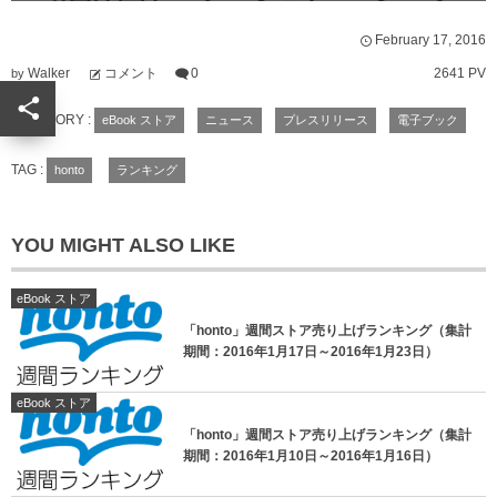
February
17
,
2016
Walker
コメント
0
2641 PV
by
CATEGORY :
eBook ストア
ニュース
プレスリリース
電子ブック
TAG :
honto
ランキング
YOU MIGHT ALSO LIKE
eBook ストア
「honto」週間ストア売り上げランキング（集計
期間：2016年1月17日～2016年1月23日）
eBook ストア
「honto」週間ストア売り上げランキング（集計
期間：2016年1月10日～2016年1月16日）